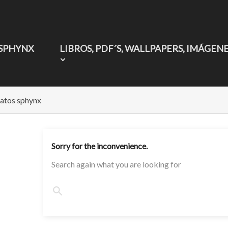
 SPHYNX
LIBROS, PDF´S, WALLPAPERS, IMÁGEN
atos sphynx
Sorry for the inconvenience.
Search again what you are looking for