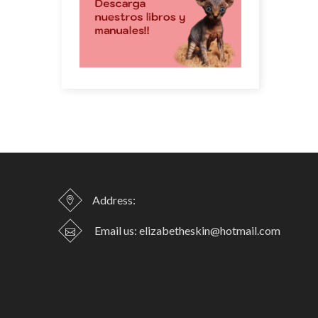
Address:
Email us:
elizabetheskin@hotmail.com