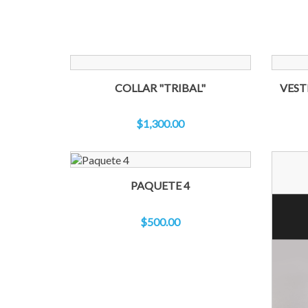
COLLAR "TRIBAL"
VEST
$1,300.00
PAQUETE 4
$500.00