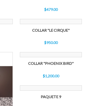
$479.00
COLLAR "LE CIRQUE"
$950.00
COLLAR "PHOENIX BIRD"
$1,200.00
PAQUETE 9