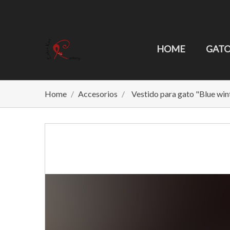
HOME
GATO
Home
Accesorios
Vestido para gato "Blue win