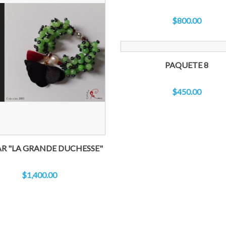
$800.00
PAQUETE 8
$450.00
R "LA GRANDE DUCHESSE"
$1,400.00