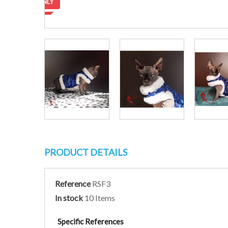
ONLY
PRODUCT DETAILS
Reference
RSF3
In stock
10 Items
Specific References