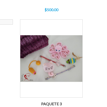
$500.00
PAQUETE 3