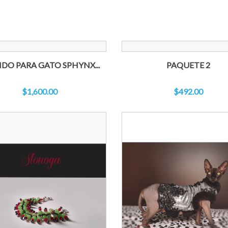
IDO PARA GATO SPHYNX...
PAQUETE 2
$1,600.00
$492.00