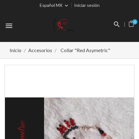
Español MX
Iniciar sesión
0
menu
Inicio
Accesorios
Collar "Red Asymetric"