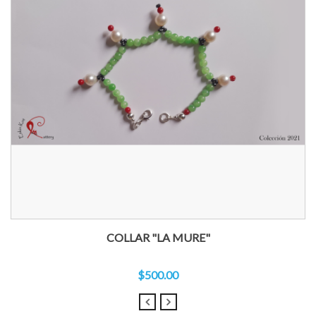
COLLAR "LA MURE"
$500.00