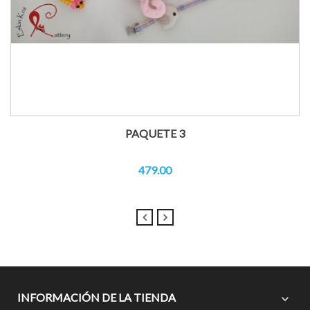
PAQUETE 3
479.00
INFORMACIÓN DE LA TIENDA
expand_more