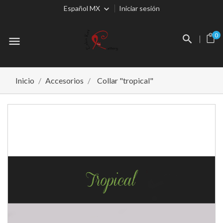
Español MX
Iniciar sesión
0
menu
Inicio
Accesorios
Collar "tropical"