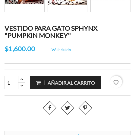
VESTIDO PARA GATO SPHYNX
"PUMPKIN MONKEY"
$1,600.00
IVA incluido
favorite_border
AÑADIR AL CARRITO