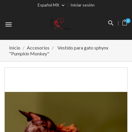
Español MX
Iniciar sesión
0
menu
Inicio
Accesorios
Vestido para gato sphynx
"Pumpkin Monkey"